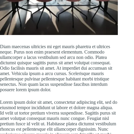
Diam maecenas ultricies mi eget mauris pharetra et ultrices
neque. Purus non enim praesent elementum. Commodo
ullamcorper a lacus vestibulum sed arcu non odio. Platea
dictumst quisque sagittis purus sit amet volutpat consequat.
Odio facilisis mauris sit amet. At imperdiet dui accumsan sit
amet. Vehicula ipsum a arcu cursus. Scelerisque mauris
pellentesque pulvinar pellentesque habitant morbi tristique
senectus. Non quam lacus suspendisse faucibus interdum
posuere lorem ipsum dolor.
Lorem ipsum dolor sit amet, consectetur adipiscing elit, sed do
eiusmod tempor incididunt ut labore et dolore magna aliqua.
Id velit ut tortor pretium viverra suspendisse. Sagittis purus sit
amet volutpat consequat mauris nunc congue. Feugiat nisl
pretium fusce id velit ut. Habitasse platea dictumst vestibulum
rhoncus est pellentesque elit ullamcorper dignissim. Nunc