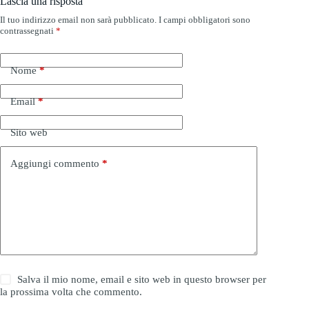
Lascia una risposta
Il tuo indirizzo email non sarà pubblicato.
I campi obbligatori sono
contrassegnati
*
Nome
*
Email
*
Sito web
Aggiungi commento
*
Salva il mio nome, email e sito web in questo browser per
la prossima volta che commento.